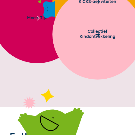
KICKS-activiteiten
Mooie Tijd
Collectief
Kindontwikkeling