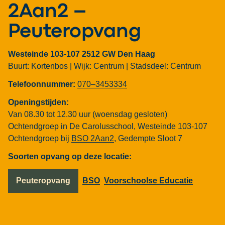
2Aan2 –
Peuteropvang
Westeinde 103-107 2512 GW Den Haag
Buurt: Kortenbos |
Wijk: Centrum |
Stadsdeel: Centrum
Telefoonnummer:
070–3453334
Openingstijden:
Van 08.30 tot 12.30 uur (woensdag gesloten)
Ochtendgroep in De Carolusschool, Westeinde 103-107
Ochtendgroep bij
BSO 2Aan2
, Gedempte Sloot 7
Soorten opvang op deze locatie:
Peuteropvang
BSO
Voorschoolse Educatie