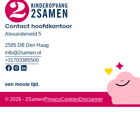
Contact hoofdkantoor
Alexanderveld 5
2585 DB Den Haag
info@2samen.nl
+31703385500
Ga naar onze Facebook pagina, opent in een nieuw venster
Ga naar onze Instagram pagina, opent in een nieuw venst
Ga naar onze LinkedIn pagina, opent in een nieuw ven
een mooie tijd.
© 2026 - 2Samen
Privacy
Cookies
Disclaimer