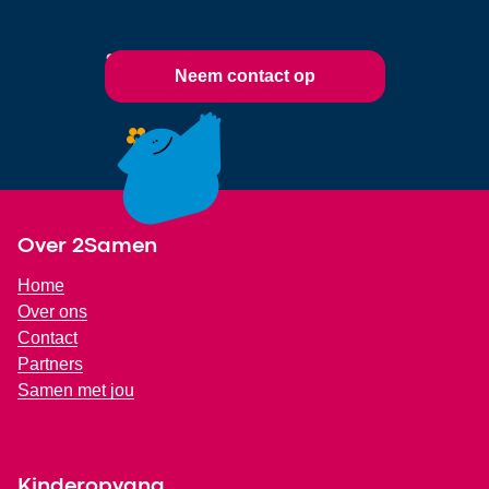
voor je klaar!
Neem contact op
Footer
Over 2Samen
Home
Over ons
Contact
Partners
Samen met jou
Kinderopvang