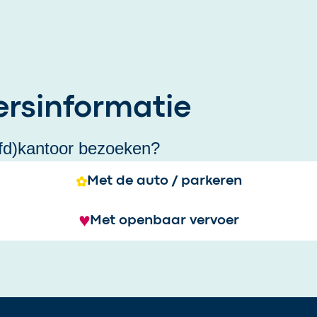
rsinformatie
ofd)kantoor bezoeken?
Met de auto / parkeren
Met openbaar vervoer