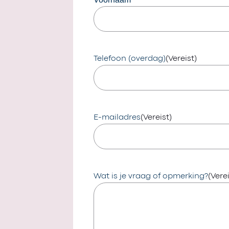
Telefoon (overdag)
(Vereist)
E-mailadres
(Vereist)
Wat is je vraag of opmerking?
(Verei