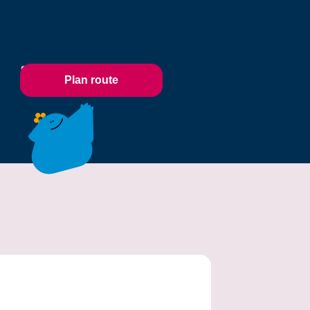
Plan route