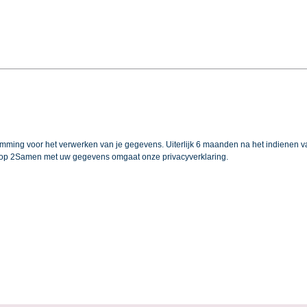
stemming voor het verwerken van je gegevens. Uiterlijk 6 maanden na het indienen v
arop 2Samen met uw gegevens omgaat onze privacyverklaring.