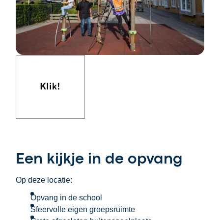
kinderen in speeltoestel bij bso 2Maatjes in Bouwlust De
Klik om de volgende afbeelding te tonen
Een kijkje in de opvang
Op deze locatie:
Opvang in de school
Sfeervolle eigen groepsruimte