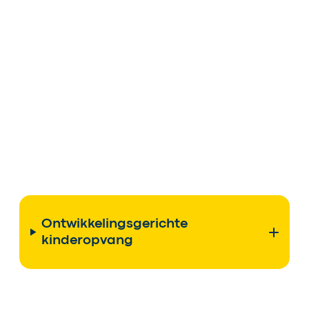
Ontwikkelingsgerichte
kinderopvang