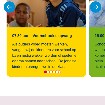
07.30 uur – Voorschoolse opvang
15:00
Als ouders vroeg moeten werken,
School
vangen wij de kinderen voor school op.
we op 
Even rustig wakker worden of spelen en
komen 
daarna samen naar school. De jongste
plein
kinderen brengen we in de klas.
richti