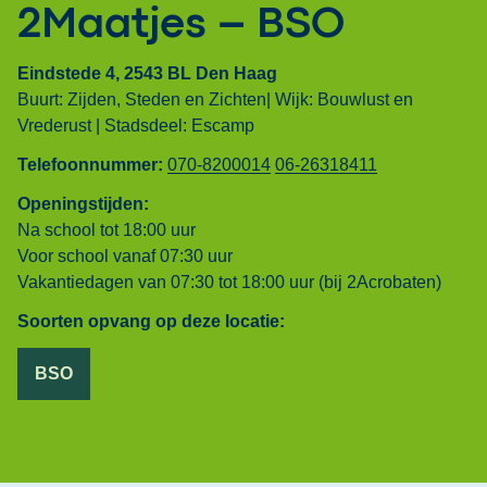
2Maatjes – BSO
Eindstede 4, 2543 BL Den Haag
Buurt: Zijden, Steden en Zichten|
Wijk: Bouwlust en
Vrederust |
Stadsdeel: Escamp
Telefoonnummer:
070-8200014
06-26318411
Openingstijden:
Na school tot 18:00 uur
Voor school vanaf 07:30 uur
Vakantiedagen van 07:30 tot 18:00 uur (bij 2Acrobaten)
Soorten opvang op deze locatie:
BSO