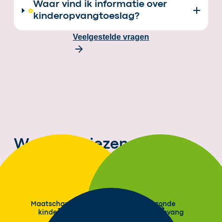
Waar vind ik informatie over
kinderopvangtoeslag?
Veelgestelde vragen
Waarom kiezen voor
2Samen?
Maatschappelijke
Gezonde
kinderopvang
Kinderopvang