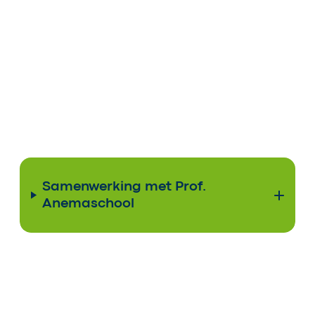
Samenwerking met Prof.
Anemaschool