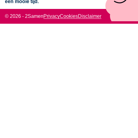
een mooie tijd.
© 2026 - 2Samen
Privacy
Cookies
Disclaimer