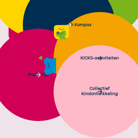
Pedagogisch Kompas
KICKS-activiteiten
Mooie Tijd
Collectief
Kindontwikkeling