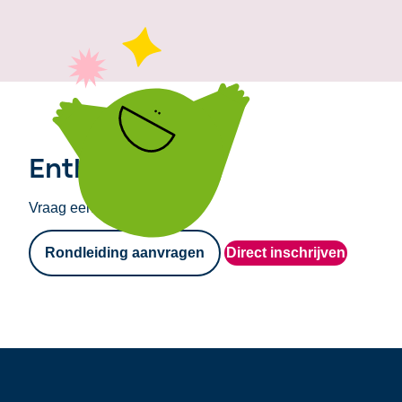
Enthousiast?
Vraag een rondleiding aan!
Rondleiding aanvragen
Direct inschrijven