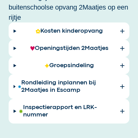
buitenschoolse opvang 2Maatjes op een
rijtje
Kosten kinderopvang
Openingstijden 2Maatjes
Groepsindeling
Rondleiding inplannen bij
2Maatjes in Escamp
Inspectierapport en LRK-
nummer