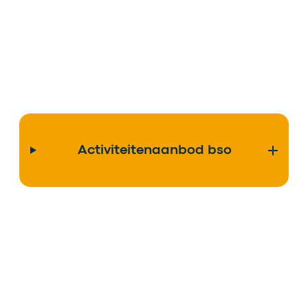
Activiteitenaanbod bso