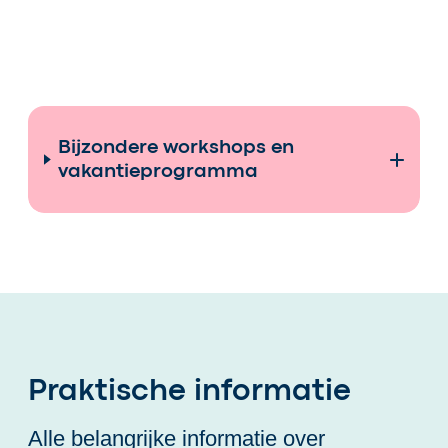
Bijzondere workshops en
vakantieprogramma
Praktische informatie
Alle belangrijke informatie over