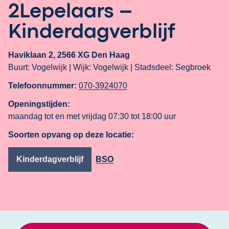
2Lepelaars –
Kinderdagverblijf
Haviklaan 2, 2566 XG Den Haag
Buurt: Vogelwijk |
Wijk: Vogelwijk |
Stadsdeel: Segbroek
Telefoonnummer:
070-3924070
Openingstijden:
maandag tot en met vrijdag
07:30 tot 18:00 uur
Soorten opvang op deze locatie:
Kinderdagverblijf
BSO