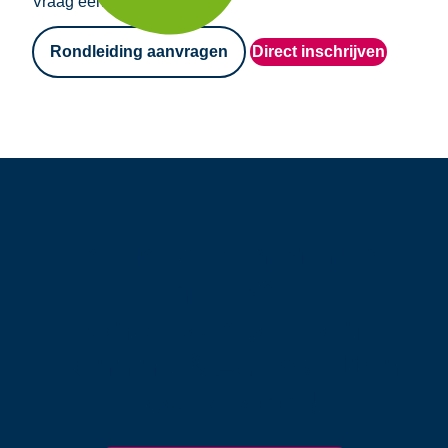
Vraag een rondleiding aan!
Rondleiding aanvragen
Direct inschrijven
Heb je vragen of hulp
nodig?
Onze collega's van
Planning & Advies zitten
voor je klaar!