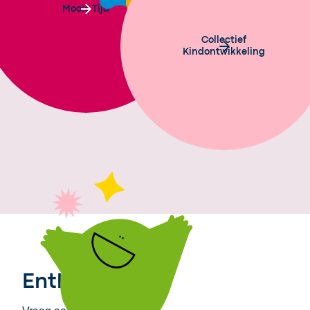
Mooie Tijd
Collectief
Kindontwikkeling
Enthousiast?