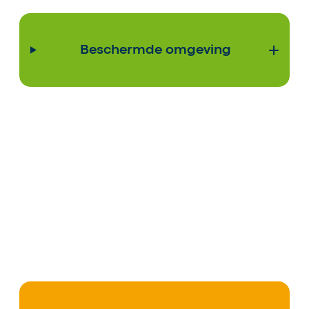
Beschermde omgeving