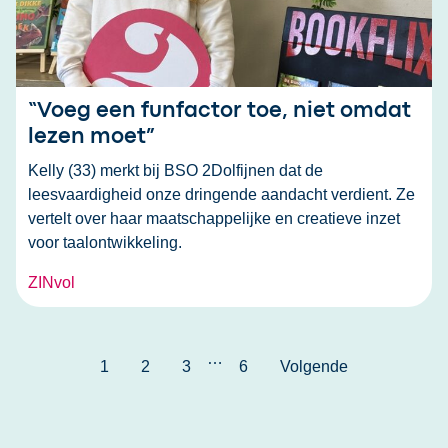
“Voeg een funfactor toe, niet omdat
lezen moet”
Kelly (33) merkt bij BSO 2Dolfijnen dat de
leesvaardigheid onze dringende aandacht verdient. Ze
vertelt over haar maatschappelijke en creatieve inzet
voor taalontwikkeling.
ZINvol
…
1
2
3
6
Volgende