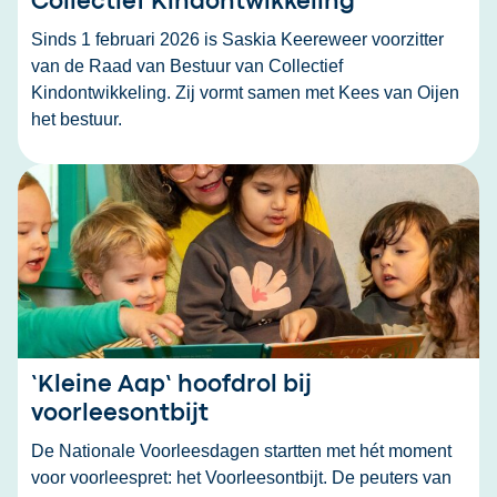
Collectief Kindontwikkeling
Sinds 1 februari 2026 is Saskia Keereweer voorzitter
van de Raad van Bestuur van Collectief
Kindontwikkeling. Zij vormt samen met Kees van Oijen
het bestuur.
‘Kleine Aap’ hoofdrol bij
voorleesontbijt
De Nationale Voorleesdagen startten met hét moment
voor voorleespret: het Voorleesontbijt. De peuters van