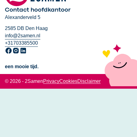
Contact hoofdkantoor
Alexanderveld 5
2585 DB Den Haag
info@2samen.nl
+31703385500
Ga naar onze Facebook pagina, opent in een nieuw venster
Ga naar onze Instagram pagina, opent in een nieuw venst
Ga naar onze LinkedIn pagina, opent in een nieuw ven
een mooie tijd.
© 2026 - 2Samen
Privacy
Cookies
Disclaimer