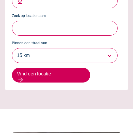
Zoek op locatienaam
Binnen een straal van
15 km
Vind een locatie