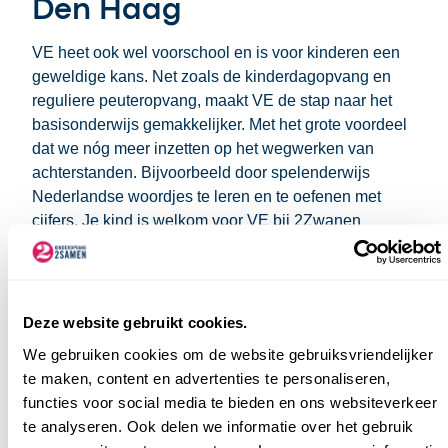
Den Haag
VE heet ook wel voorschool en is voor kinderen een
geweldige kans. Net zoals de kinderdagopvang en
reguliere peuteropvang, maakt VE de stap naar het
basisonderwijs gemakkelijker. Met het grote voordeel
dat we nóg meer inzetten op het wegwerken van
achterstanden. Bijvoorbeeld door spelenderwijs
Nederlandse woordjes te leren en te oefenen met
cijfers. Je kind is welkom voor VE bij
2Zwanen
Lees meer over Voorschoolse Educatie bij 2Samen
Deze website gebruikt cookies.
We gebruiken cookies om de website gebruiksvriendelijker
te maken, content en advertenties te personaliseren,
functies voor social media te bieden en ons websiteverkeer
te analyseren. Ook delen we informatie over het gebruik
Kinderopvang in Den