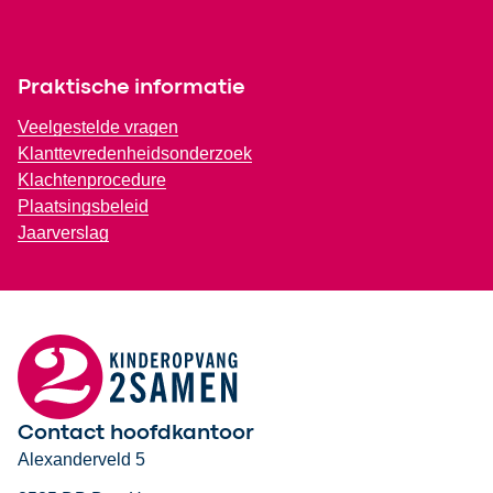
Praktische informatie
Veelgestelde vragen
Klanttevredenheidsonderzoek
Klachtenprocedure
Plaatsingsbeleid
Jaarverslag
Contact hoofdkantoor
Alexanderveld 5