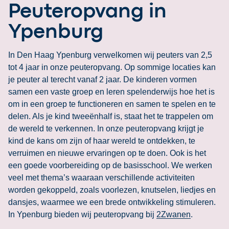
Peuteropvang in
Ypenburg
In Den Haag Ypenburg verwelkomen wij peuters van 2,5
tot 4 jaar in onze peuteropvang. Op sommige locaties kan
je peuter al terecht vanaf 2 jaar. De kinderen vormen
samen een vaste groep en leren spelenderwijs hoe het is
om in een groep te functioneren en samen te spelen en te
delen. Als je kind tweeënhalf is, staat het te trappelen om
de wereld te verkennen. In onze peuteropvang krijgt je
kind de kans om zijn of haar wereld te ontdekken, te
verruimen en nieuwe ervaringen op te doen. Ook is het
een goede voorbereiding op de basisschool. We werken
veel met thema’s waaraan verschillende activiteiten
worden gekoppeld, zoals voorlezen, knutselen, liedjes en
dansjes, waarmee we een brede ontwikkeling stimuleren.
In Ypenburg bieden wij peuteropvang bij
2Zwanen
.