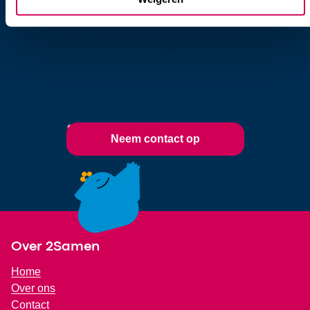
nodig?
Onze collega's van
Planning & Advies zitten
voor je klaar!
Neem contact op
Footer
Over 2Samen
Home
Over ons
Contact