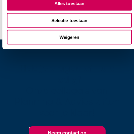
Alles toestaan
Selectie toestaan
Weigeren
Heb je vragen of hulp
nodig?
Onze collega's van
Planning & Advies zitten
voor je klaar!
Neem contact op