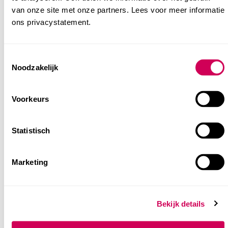
Peuteropvang in Den Haag
van onze site met onze partners. Lees voor meer informatie
Centrum
ons privacystatement.
Consent
Noodzakelijk
Selection
Voorkeurs
Statistisch
Voorschoolse Educatie in Den Haag
Centrum
Marketing
Bekijk details