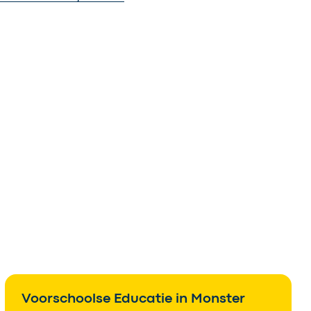
Voorschoolse Educatie in Monster