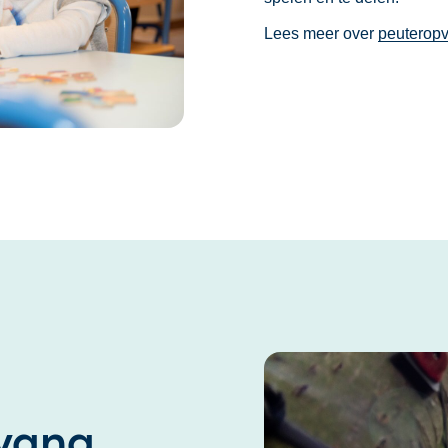
Lees meer over
peuterop
pvang