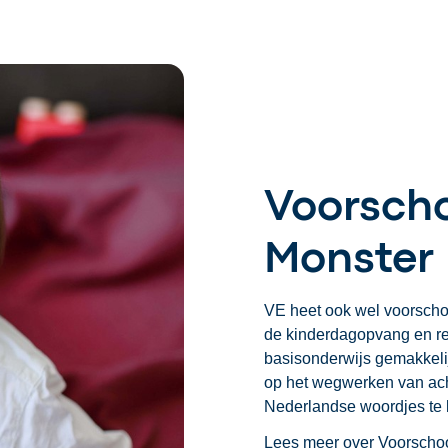
Voorscho
Monster
VE heet ook wel voorschoo
de kinderdagopvang en re
basisonderwijs gemakkelij
op het wegwerken van ach
Nederlandse woordjes te l
Lees meer over Voorscho