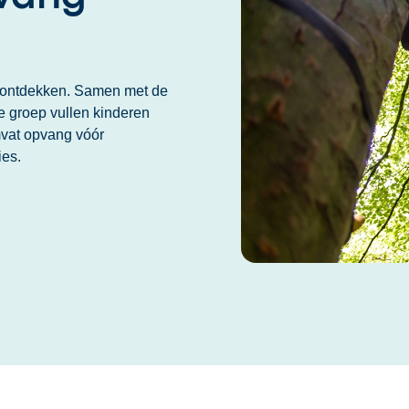
n ontdekken. Samen met de
e groep vullen kinderen
mvat opvang vóór
ies.