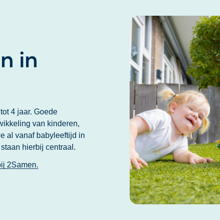
n in
 tot 4 jaar. Goede
wikkeling van kinderen,
 al vanaf babyleeftijd in
taan hierbij centraal.
bij 2Samen.