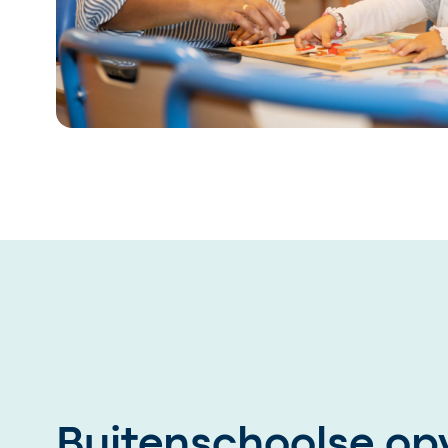
Buitenschoolse o