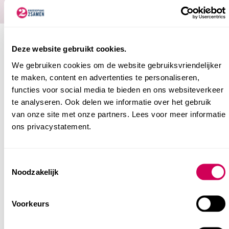
Deze website gebruikt cookies.
We gebruiken cookies om de website gebruiksvriendelijker
Kinderopvang in Den
te maken, content en advertenties te personaliseren,
functies voor social media te bieden en ons websiteverkeer
Haag Willemspark
te analyseren. Ook delen we informatie over het gebruik
van onze site met onze partners. Lees voor meer informatie
ons privacystatement.
Buitenschoolse opvang in
Willemspark
Consent
Noodzakelijk
Selection
Voorkeurs