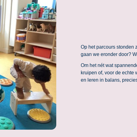
Op het parcours stonden 
gaan we eronder door? We
Om het nét wat spannende
kruipen of, voor de echt
en leren in balans, preci