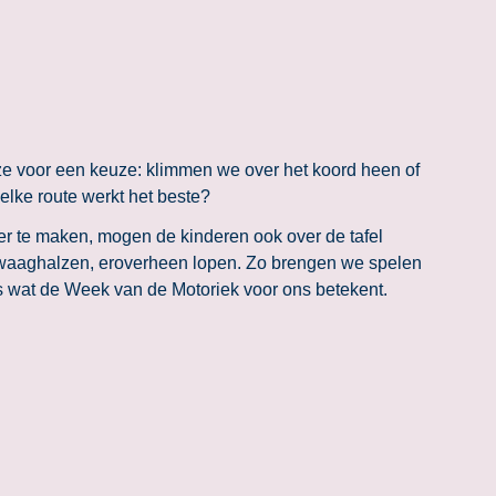
ze voor een keuze: klimmen we over het koord heen of
lke route werkt het beste?
r te maken, mogen de kinderen ook over de tafel
e waaghalzen, eroverheen lopen. Zo brengen we spelen
es wat de Week van de Motoriek voor ons betekent.