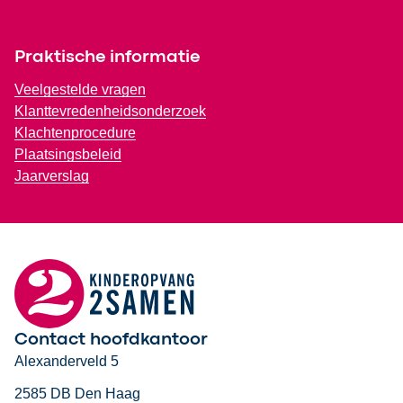
Praktische informatie
Veelgestelde vragen
Klanttevredenheidsonderzoek
Klachtenprocedure
Plaatsingsbeleid
Jaarverslag
Contact hoofdkantoor
Alexanderveld 5
2585 DB Den Haag