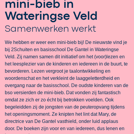
mini-bieb in
Wateringse Veld
Samenwerken werkt
We hebben er weer een mini-bieb bij! De nieuwste vind je
bij 2Schuiten en basisschool De Gantel in Wateringse
Veld. Zij namen samen dit initiatief om het (voor)lezen en
het leesplezier van de kinderen en iedereen in de buurt, te
bevorderen. Lezen vergroot je taalontwikkeling en
woordenschat en het verkleint de laaggeletterdheid en
overgang naar de basisschool. De oudste kinderen van de
bso versierden de mini-bieb. Dat vonden zij fantastisch
omdat ze zich er zo écht bij betrokken voelden. Ook
begeleidden zij de jongsten van de peuteropvang tijdens
het openingsmoment. Ze knipten het lint dat Mary, de
directrice van De Gantel vasthield, onder luid applaus
door. De boeken zijn voor en van iedereen, dus lenen en