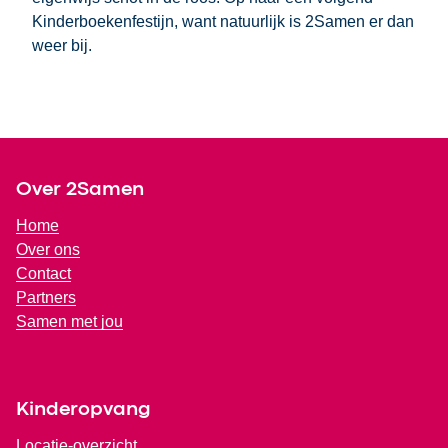
Kinderboekenfestijn, want natuurlijk is 2Samen er dan
weer bij.
Footer
Over 2Samen
Home
Over ons
Contact
Partners
Samen met jou
Kinderopvang
Locatie-overzicht