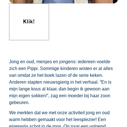
Kinderboekenfestijn 2024 in Den Haag Lekker eigenwijs zo
Klik om de volgende afbeelding te tonen
Jong en oud, meisjes en jongens: iedereen voelde
zich een Pippi. Sommige kinderen wisten er al alles
van omdat ze het boek lazen of de serie keken.
Anderen stapten nieuwsgierig in het verhaal. “En is
mijn lange kous al klaar, dan begin ik gewoon aan
mijn eigen sokken!”, zag een moeder bij haar zoon
gebeuren.
We merkten dat we met onze activiteit jong en oud
warm hebben gemaakt voor het leesplezier! Een
eigenwijs schot in de roos. Op naar een volgend