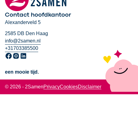
Contact hoofdkantoor
Alexanderveld 5
2585 DB Den Haag
info@2samen.nl
+31703385500
Ga naar onze Facebook pagina, opent in een nieuw venster
Ga naar onze Instagram pagina, opent in een nieuw venst
Ga naar onze LinkedIn pagina, opent in een nieuw ven
een mooie tijd.
© 2026 - 2Samen
Privacy
Cookies
Disclaimer