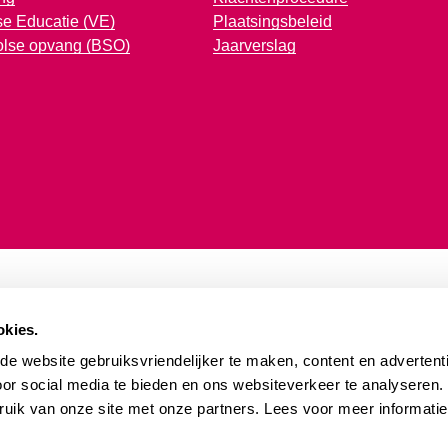
e Educatie (VE)
Plaatsingsbeleid
olse opvang (BSO)
Jaarverslag
okies.
e website gebruiksvriendelijker te maken, content en advertenti
oor social media te bieden en ons websiteverkeer te analyseren
ruik van onze site met onze partners. Lees voor meer informati