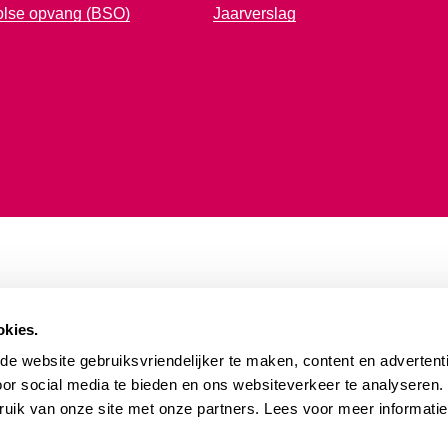
olse opvang (BSO)
Jaarverslag
okies.
e website gebruiksvriendelijker te maken, content en advertenti
oor social media te bieden en ons websiteverkeer te analyseren
ruik van onze site met onze partners. Lees voor meer informati