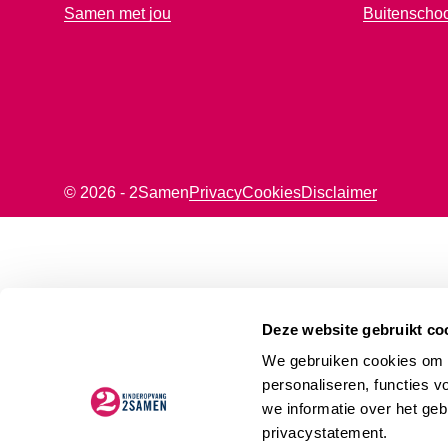
Samen met jou
Buitenscho
© 2026 - 2Samen
Privacy
Cookies
Disclaimer
Deze website gebruikt co
We gebruiken cookies om d
personaliseren, functies v
we informatie over het geb
privacystatement.