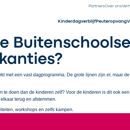
Partners
Over ons
Ver
Kinderdagverblijf
Peuteropvang
V
e Buitenschools
kanties?
rkt met een vast dagprogramma. De grote lijnen zijn er, maar d
 te doen dan de kinderen zelf? Voor de kinderen is dit ook een 
elkaar terug en afstemmen.
iviteiten, workshops en zelfs kampen.