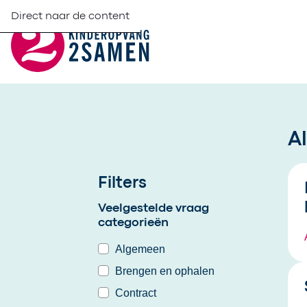
Direct naar de content
A
m
L
Filters
Veelgestelde vraag
categorieën
Algemeen
Brengen en ophalen
Contract