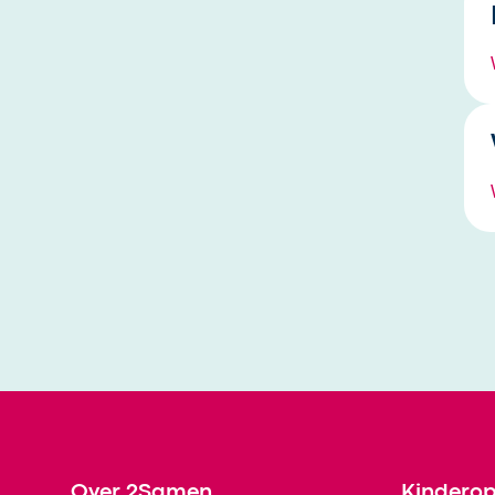
Footer
Over 2Samen
Kindero