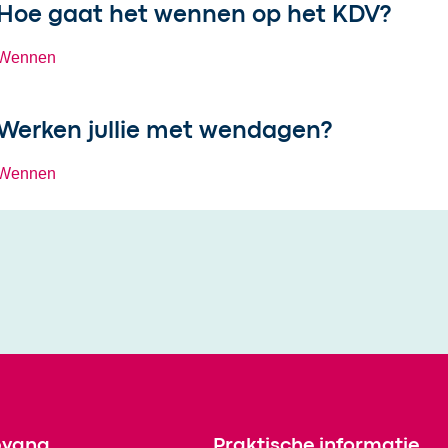
Hoe gaat het wennen op het KDV?
Wennen
Werken jullie met wendagen?
Wennen
pvang
Praktische informatie