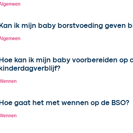
Algemeen
Kan ik mijn baby borstvoeding geven bi
Algemeen
Hoe kan ik mijn baby voorbereiden op de
kinderdagverblijf?
Wennen
Hoe gaat het met wennen op de BSO?
Wennen