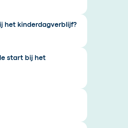
j het kinderdagverblijf?
 start bij het