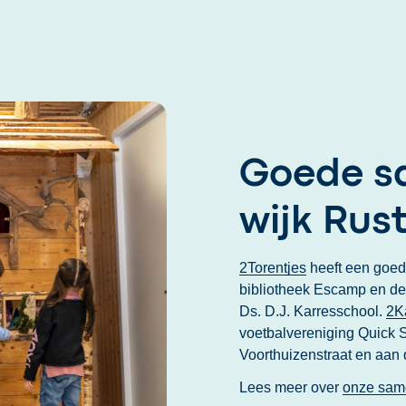
Goede s
wijk Rus
2Torentjes
heeft een goed
bibliotheek Escamp en de
Ds. D.J. Karresschool.
2K
voetbalvereniging Quick 
Voorthuizenstraat en aan
Lees meer over
onze sam