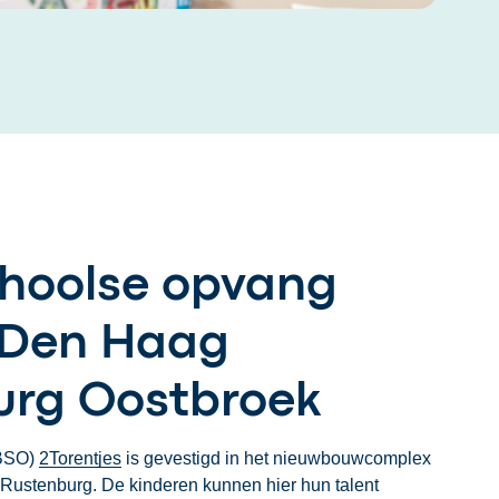
choolse opvang
 Den Haag
urg Oostbroek
(BSO)
2Torentjes
is gevestigd in het nieuwbouwcomplex
 Rustenburg. De kinderen kunnen hier hun talent