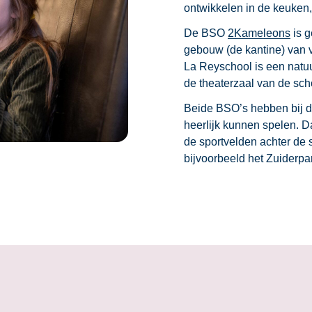
ontwikkelen in de keuken, 
De BSO
2Kameleons
is g
gebouw (de kantine) van 
La Reyschool is een natuu
de theaterzaal van de sch
Beide BSO’s hebben bij d
heerlijk kunnen spelen. D
de sportvelden achter de s
bijvoorbeeld het Zuiderpa