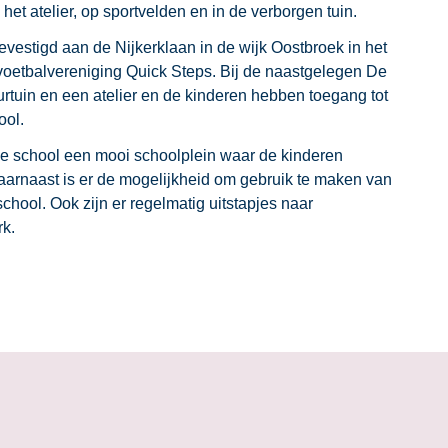
het atelier, op sportvelden en in de verborgen tuin.
evestigd aan de Nijkerklaan in de wijk Oostbroek in het
voetbalvereniging Quick Steps. Bij de naastgelegen De
rtuin en een atelier en de kinderen hebben toegang tot
ool.
e school een mooi schoolplein waar de kinderen
aarnaast is er de mogelijkheid om gebruik te maken van
chool. Ook zijn er regelmatig uitstapjes naar
rk.