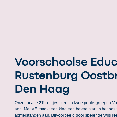
Voorschoolse Educ
Rustenburg Oostbr
Den Haag
Onze locatie
2Torentjes
biedt in twee peutergroepen V
aan. Met VE maakt een kind een betere start in het ba
achterstanden aan. Bijvoorbeeld door spelenderwijs N