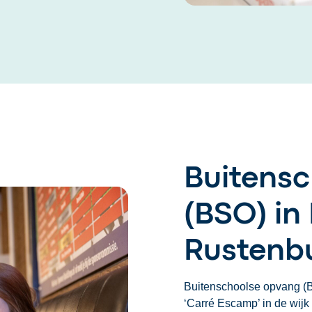
Buitens
(BSO) in
Rustenb
Buitenschoolse opvang 
‘Carré Escamp’ in de wijk