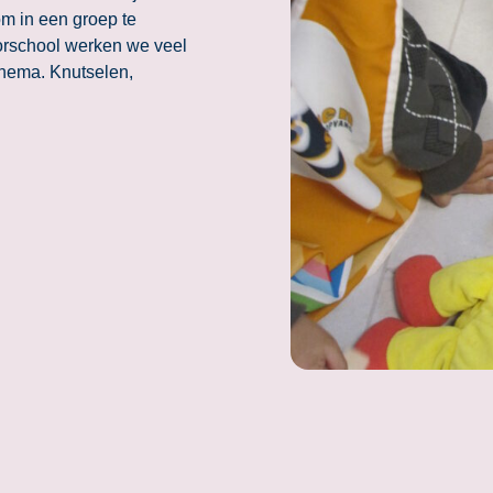
 om in een groep te
orschool werken we veel
 thema. Knutselen,