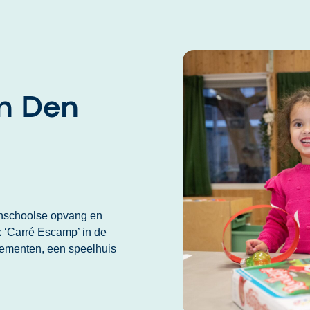
in Den
enschoolse opvang en
 ‘Carré Escamp’ in de
elementen, een speelhuis