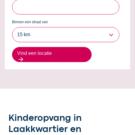
Binnen een straal van
15 km
Vind een locatie
Kinderopvang in
Laakkwartier en