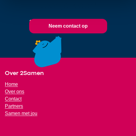
voor je klaar!
Neem contact op
Footer
Over 2Samen
Home
Over ons
Contact
Partners
Samen met jou