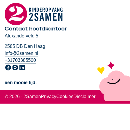
Contact hoofdkantoor
Alexanderveld 5
2585 DB Den Haag
info@2samen.nl
+31703385500
Ga naar onze Facebook pagina, opent in een nieuw venster
Ga naar onze Instagram pagina, opent in een nieuw venst
Ga naar onze LinkedIn pagina, opent in een nieuw ven
een mooie tijd.
© 2026 - 2Samen
Privacy
Cookies
Disclaimer