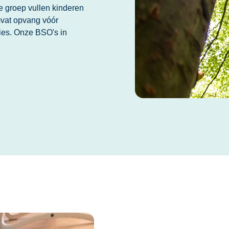
e groep vullen kinderen
mvat opvang vóór
ties. Onze BSO's in