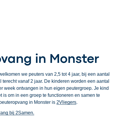
vang in Monster
elkomen we peuters van 2,5 tot 4 jaar, bij een aantal
l terecht vanaf 2 jaar. De kinderen worden een aantal
r week ontvangen in hun eigen peutergroep. Je kind
et is om in een groep te functioneren en samen te
 peuteropvang in Monster is
2Vliegers
.
vang bij 2Samen.