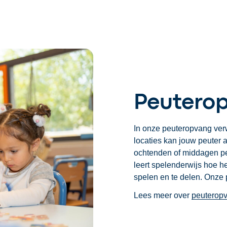
Peuterop
In onze peuteropvang verw
locaties kan jouw peuter a
ochtenden of middagen pe
leert spelenderwijs hoe h
spelen en te delen. Onze
Lees meer over
peuterop