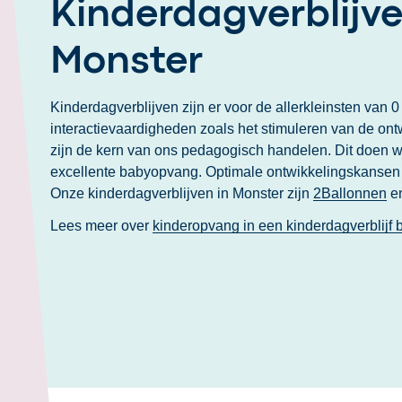
Kinderdagverblijve
Monster
Kinderdagverblijven zijn er voor de allerkleinsten van 0
interactievaardigheden zoals het stimuleren van de ont
zijn de kern van ons pedagogisch handelen. Dit doen we
excellente babyopvang. Optimale ontwikkelingskansen s
Onze kinderdagverblijven in Monster zijn
2Ballonnen
e
Lees meer over
kinderopvang in een kinderdagverblijf 