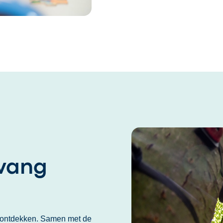
pvang
n ontdekken. Samen met de