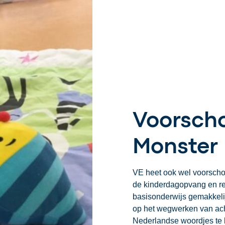
Voorscho
Monster
VE heet ook wel voorschoo
de kinderdagopvang en re
basisonderwijs gemakkelij
op het wegwerken van ach
Nederlandse woordjes te l