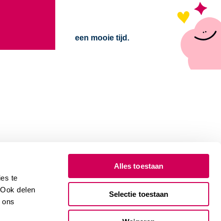
een mooie tijd.
Alles toestaan
es te
. Ook delen
Selectie toestaan
e ons