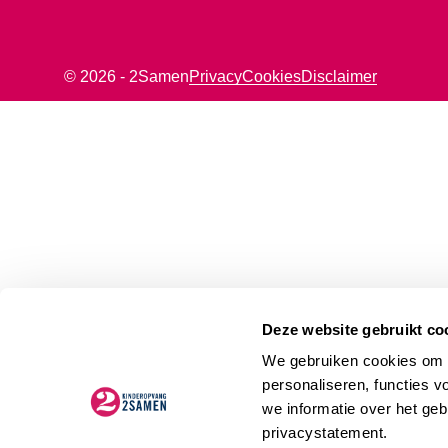
© 2026 - 2Samen
Privacy
Cookies
Disclaimer
Deze website gebruikt co
We gebruiken cookies om d
personaliseren, functies v
we informatie over het geb
privacystatement.