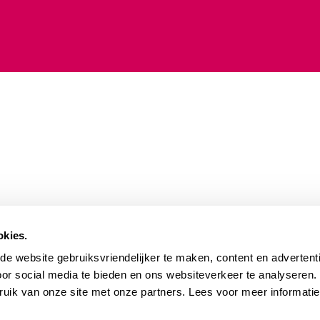
okies.
e website gebruiksvriendelijker te maken, content en advertenti
oor social media te bieden en ons websiteverkeer te analyseren
ruik van onze site met onze partners. Lees voor meer informati