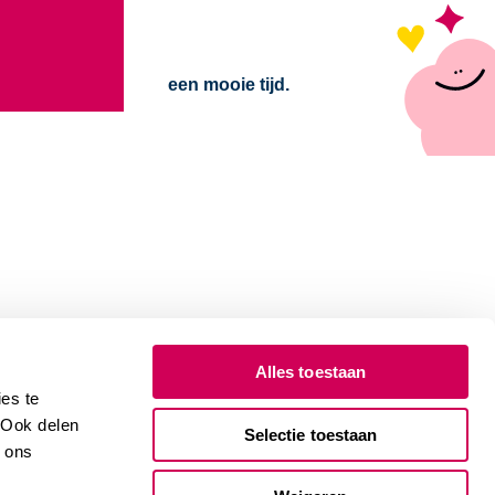
een mooie tijd.
Alles toestaan
es te
. Ook delen
Selectie toestaan
e ons