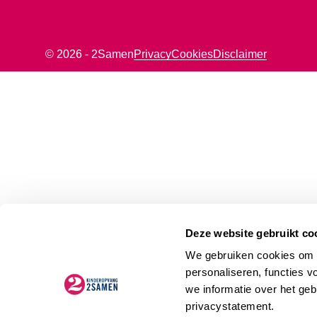
© 2026 - 2Samen
Privacy
Cookies
Disclaimer
Deze website gebruikt co
We gebruiken cookies om d
personaliseren, functies v
we informatie over het geb
privacystatement.