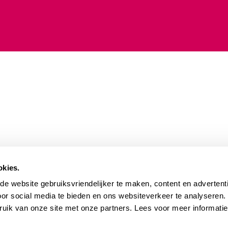
okies.
e website gebruiksvriendelijker te maken, content en advertenti
oor social media te bieden en ons websiteverkeer te analyseren
ruik van onze site met onze partners. Lees voor meer informati