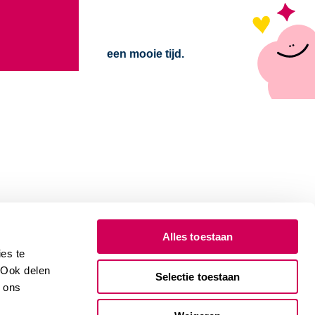
een mooie tijd.
Alles toestaan
es te
. Ook delen
Selectie toestaan
e ons