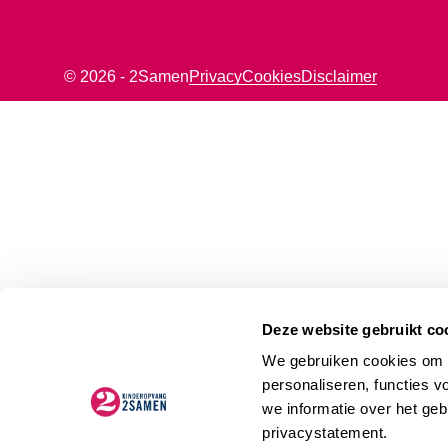
© 2026 - 2Samen
Privacy
Cookies
Disclaimer
Deze website gebruikt co
We gebruiken cookies om d
personaliseren, functies v
we informatie over het geb
privacystatement.