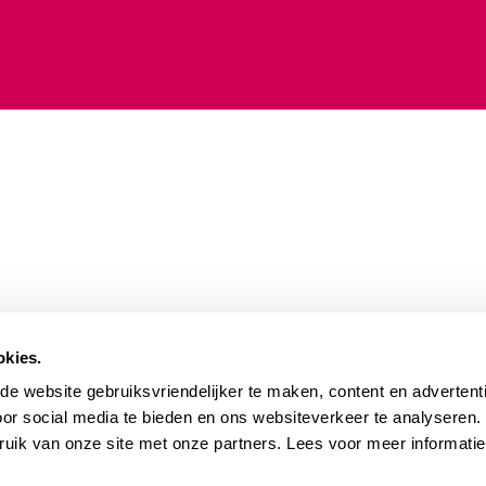
okies.
e website gebruiksvriendelijker te maken, content en advertenti
oor social media te bieden en ons websiteverkeer te analyseren
ruik van onze site met onze partners. Lees voor meer informati